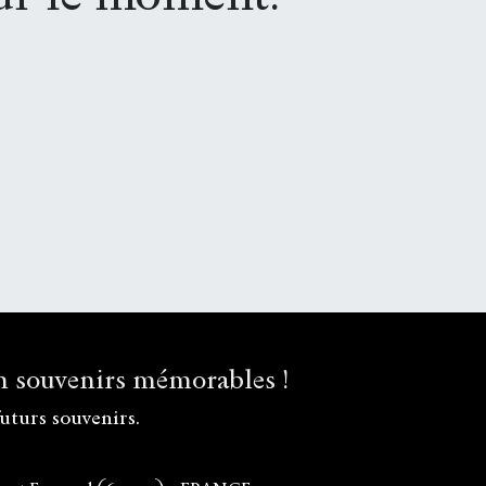
n souvenirs mémorables !
uturs souvenirs.