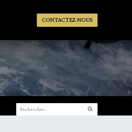
éo
Drones
Contact
CONTACTEZ-NOUS
Contactez-nous